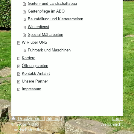
Garten- und Landschaftsbau
Gartenpflege im ABO
Baumfällung und Kletterarbeiten
Winterdienst
Spezial-Mäharbeiten
WIR über UNS
Fuhrpark und Maschinen
Karriere
Öffnungszeiten
Kontakt/ Anfahrt
Unsere Partner
Impressum
Druckversion
|
Sitemap
Login
© Garten- und
Webansicht
Landschaftspflege